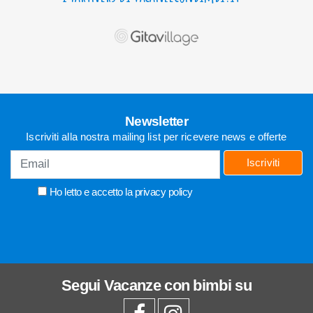
Newsletter
Iscriviti alla nostra mailing list per ricevere news e offerte
Iscriviti
Ho letto e accetto la
privacy policy
Segui
Vacanze con bimbi
su