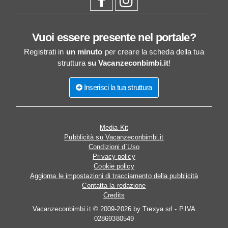
Vuoi essere presente nel portale?
Registrati in
un minuto
per creare la scheda della tua
struttura
su Vacanzeconbimbi.it
!
Inserisci la tua struttura
Media Kit
Pubblicità su Vacanzeconbimbi.it
Condizioni d´Uso
Privacy policy
Cookie policy
Aggiorna le impostazioni di tracciamento della pubblicità
Contatta la redazione
Credits
Vacanzeconbimbi.it © 2009-2026 by Trexya srl - P.IVA
02869380549