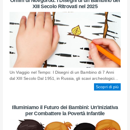
Onfim di Novgorod: I Disegni di un Bambino del
XIII Secolo Ritrovati nel 2025
Un Viaggio nel Tempo: I Disegni di un Bambino di 7 Anni
dal XIII Secolo Dal 1951, in Russia, gli scavi archeologici...
Scopri di più
Illuminiamo il Futuro dei Bambini: Un'Iniziativa
per Combattere la Povertà Infantile