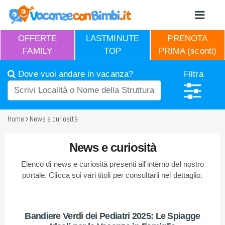
OFFERTE
LASTMINUTE
PRENOTA
FAMILY
TOP
PRIMA (sconti)
Dove vuoi andare in vacanza?
Filtra
Home
News e curiosità
News e curiosità
Elenco di news e curiosità presenti all'interno del nostro
portale. Clicca sui vari titoli per consultarli nel dettaglio.
Bandiere Verdi dei Pediatri 2025: Le Spiagge