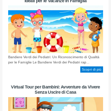
Ideali per le Vacanze in Famiglia
Bandiere Verdi dei Pediatri: Un Riconoscimento di Qualità
per le Famiglie Le Bandiere Verdi dei Pediatri rap...
Scopri di più
Virtual Tour per Bambini: Avventure da Vivere
Senza Uscire di Casa