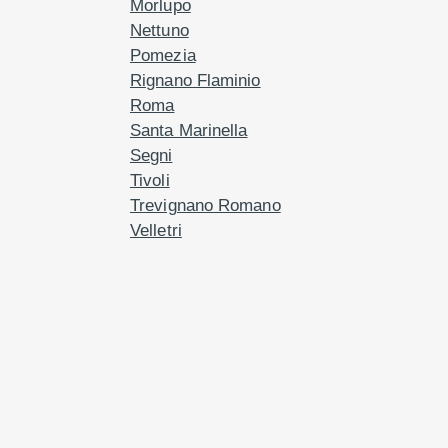
Morlupo
Nettuno
Pomezia
Rignano Flaminio
Roma
Santa Marinella
Segni
Tivoli
Trevignano Romano
Velletri