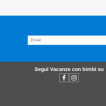
Segui
Vacanze con bimbi
su