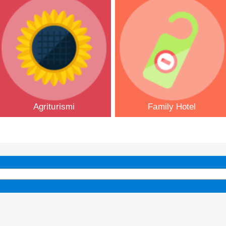
Agriturismi
Family Hotel