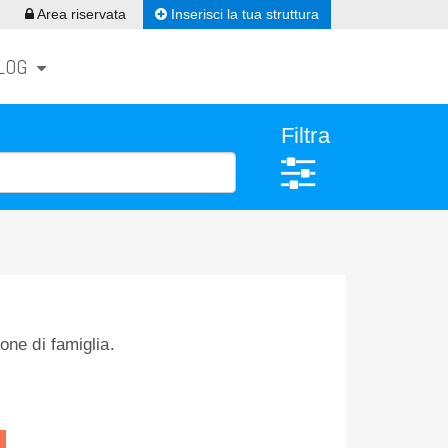
Inserisci la tua struttura
Area riservata
LOG
Filtra
one di famiglia.