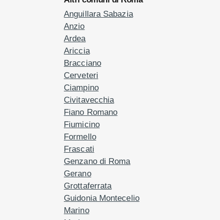
Anguillara Sabazia
Anzio
Ardea
Ariccia
Bracciano
Cerveteri
Ciampino
Civitavecchia
Fiano Romano
Fiumicino
Formello
Frascati
Genzano di Roma
Gerano
Grottaferrata
Guidonia Montecelio
Marino