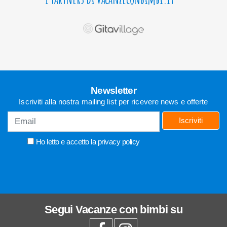
Newsletter
Iscriviti alla nostra mailing list per ricevere news e offerte
Iscriviti
Ho letto e accetto la
privacy policy
Segui
Vacanze con bimbi
su