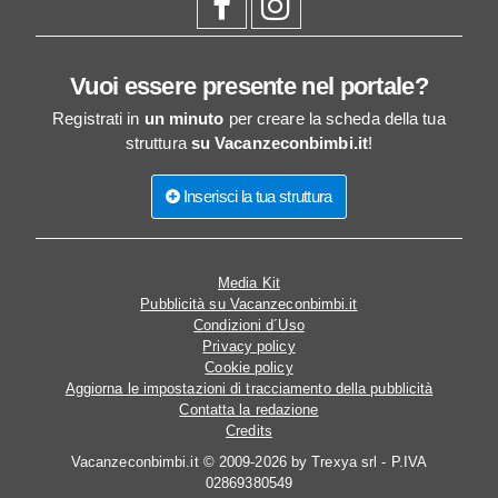
Vuoi essere presente nel portale?
Registrati in
un minuto
per creare la scheda della tua
struttura
su Vacanzeconbimbi.it
!
Inserisci la tua struttura
Media Kit
Pubblicità su Vacanzeconbimbi.it
Condizioni d´Uso
Privacy policy
Cookie policy
Aggiorna le impostazioni di tracciamento della pubblicità
Contatta la redazione
Credits
Vacanzeconbimbi.it © 2009-2026 by Trexya srl - P.IVA
02869380549