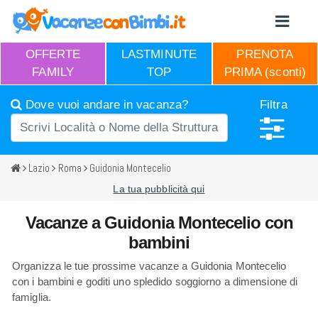
OFFERTE
LASTMINUTE
PRENOTA
FAMILY
TOP
PRIMA (sconti)
Dove vuoi andare in vacanza?
Filtra
Lazio
Roma
Guidonia Montecelio
La tua pubblicità qui
Vacanze a Guidonia Montecelio con
bambini
Organizza le tue prossime vacanze a Guidonia Montecelio
con i bambini e goditi uno spledido soggiorno a dimensione di
famiglia.