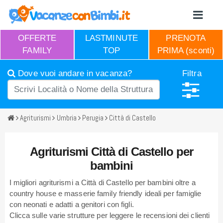
OFFERTE
LASTMINUTE
PRENOTA
FAMILY
TOP
PRIMA (sconti)
Dove vuoi andare in vacanza?
Filtra
Agriturismi
Umbria
Perugia
Città di Castello
Agriturismi Città di Castello per
bambini
I migliori agriturismi a Città di Castello per bambini oltre a
country house e masserie family friendly ideali per famiglie
con neonati e adatti a genitori con figli.
Clicca sulle varie strutture per leggere le recensioni dei clienti