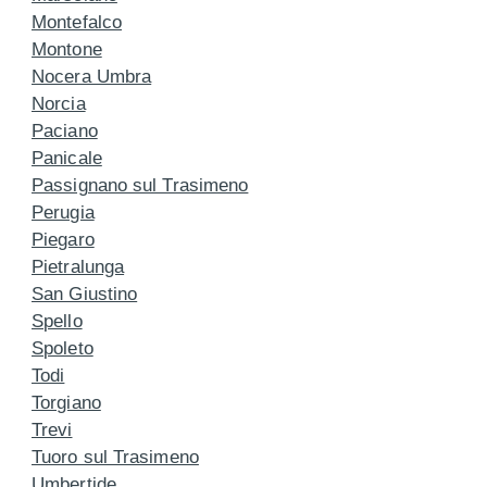
Montefalco
Montone
Nocera Umbra
Norcia
Paciano
Panicale
Passignano sul Trasimeno
Perugia
Piegaro
Pietralunga
San Giustino
Spello
Spoleto
Todi
Torgiano
Trevi
Tuoro sul Trasimeno
Umbertide