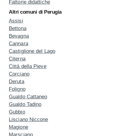
Fattorie didattiche
Altri comuni di Perugia
Assisi
Bettona
Bevagna
Cannara
Castiglione del Lago
Citerna
Città della Pieve
Corciano
Deruta
Foligno
Gualdo Cattaneo
Gualdo Tadino
Gubbio
Lisciano Niccone
Magione
Marsciano