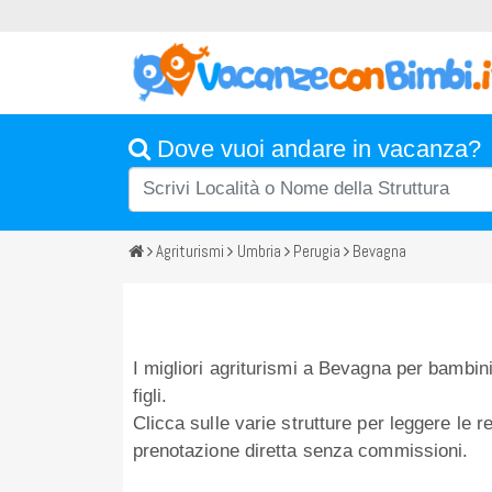
Dove vuoi andare in vacanza?
Agriturismi
Umbria
Perugia
Bevagna
I migliori agriturismi a Bevagna per bambini
figli.
Clicca sulle varie strutture per leggere le re
prenotazione diretta senza commissioni.