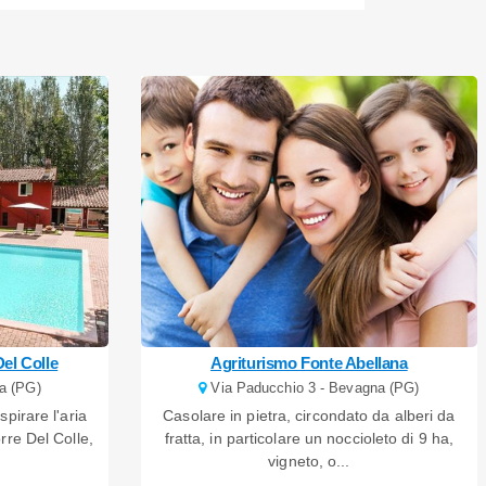
el Colle
Agriturismo Fonte Abellana
a (PG)
Via Paducchio 3 - Bevagna (PG)
spirare l'aria
Casolare in pietra, circondato da alberi da
rre Del Colle,
fratta, in particolare un noccioleto di 9 ha,
vigneto, o...