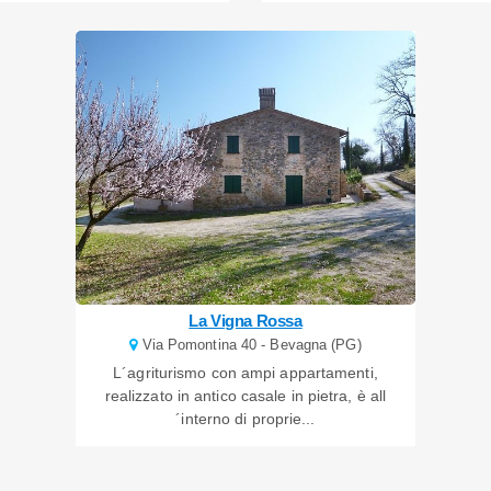
La Vigna Rossa
Via Pomontina 40 - Bevagna (PG)
L´agriturismo con ampi appartamenti,
realizzato in antico casale in pietra, è all
´interno di proprie...