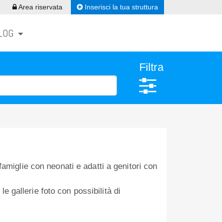
Inserisci la tua struttura
Area riservata
LOG
Filtra
famiglie con neonati e adatti a genitori con
le gallerie foto con possibilità di