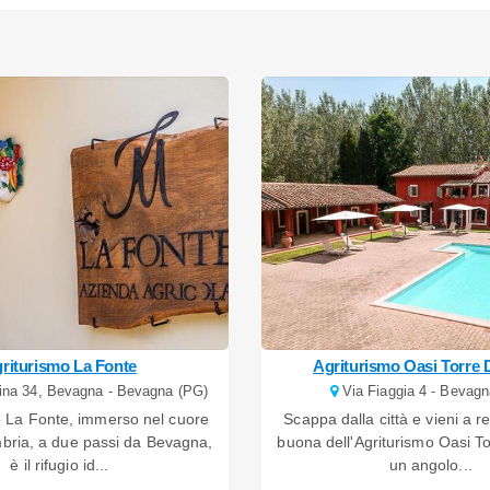
riturismo La Fonte
Agriturismo Oasi Torre D
na 34, Bevagna - Bevagna (PG)
Via Fiaggia 4 - Bevagn
o La Fonte, immerso nel cuore
Scappa dalla città e vieni a re
mbria, a due passi da Bevagna,
buona dell'Agriturismo Oasi To
è il rifugio id...
un angolo...