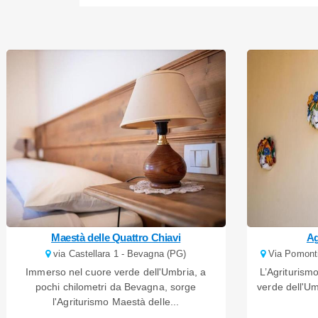
Maestà delle Quattro Chiavi
Ag
via Castellara 1 - Bevagna (PG)
Via Pomonti
Immerso nel cuore verde dell'Umbria, a
L’Agriturism
pochi chilometri da Bevagna, sorge
verde dell'U
l'Agriturismo Maestà delle...