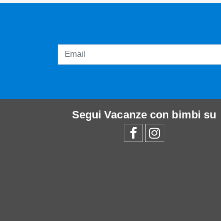
Segui
Vacanze con bimbi
su