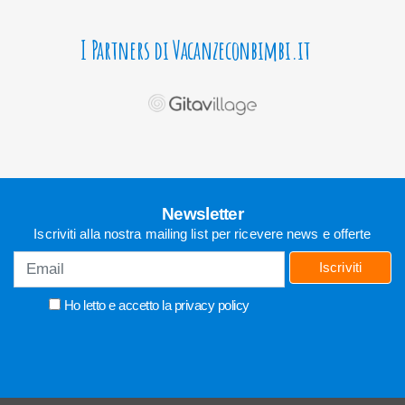
I Partners di Vacanzeconbimbi.it
Newsletter
Iscriviti alla nostra mailing list per ricevere news e offerte
Iscriviti
Ho letto e accetto la
privacy policy