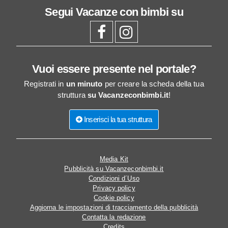
Segui
Vacanze con bimbi
su
Vuoi essere presente nel portale?
Registrati in
un minuto
per creare la scheda della tua
struttura
su Vacanzeconbimbi.it
!
Inserisci la tua struttura
Media Kit
Pubblicità su Vacanzeconbimbi.it
Condizioni d´Uso
Privacy policy
Cookie policy
Aggiorna le impostazioni di tracciamento della pubblicità
Contatta la redazione
Credits