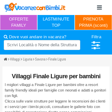
OFFERTE
LASTMINUTE
PRENOTA
FAMILY
TOP
PRIMA (sconti)
Dove vuoi andare in vacanza?
Filtra
Villaggi
Liguria
Savona
Finale Ligure
Villaggi Finale Ligure per bambini
I migliori villaggi a Finale Ligure per bambini oltre a resort
family friendly ideali per famiglie con neonati e adatti a genitori
con figli.
Clicca sulle varie strutture per leggere le recensioni dei clienti
e i servizi per i bimbi piccoli, consultare le gallerie foto con