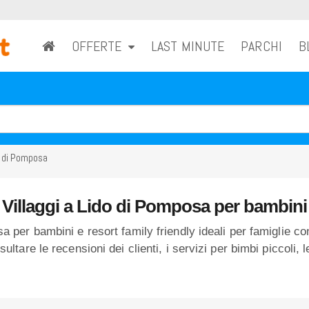
OFFERTE
LAST MINUTE
PARCHI
B
o di Pomposa
Villaggi a Lido di Pomposa per bambini
a per bambini e resort family friendly ideali per famiglie con 
ultare le recensioni dei clienti, i servizi per bimbi piccoli, le