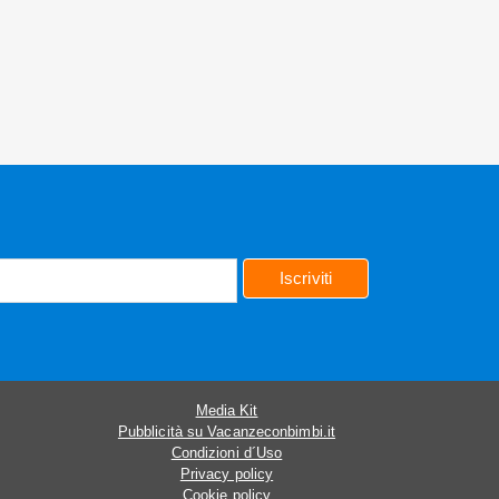
Iscriviti
Media Kit
Pubblicità su Vacanzeconbimbi.it
Condizioni d´Uso
Privacy policy
Cookie policy