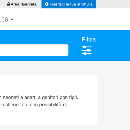
Inserisci la tua struttura
Area riservata
LOG
Filtra
neonati e adatti a genitori con figli.
 gallerie foto con possibilità di