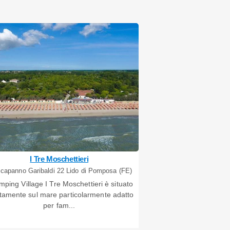
I Tre Moschettieri
capanno Garibaldi 22 Lido di Pomposa (FE)
amping Village I Tre Moschettieri è situato
ttamente sul mare particolarmente adatto
per fam...