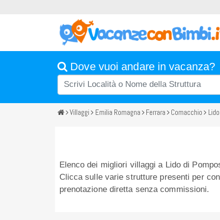
Dove vuoi andare in vacanza?
Villaggi
Emilia Romagna
Ferrara
Comacchio
Lid
Elenco dei migliori villaggi a Lido di Pompos
Clicca sulle varie strutture presenti per cons
prenotazione diretta senza commissioni.