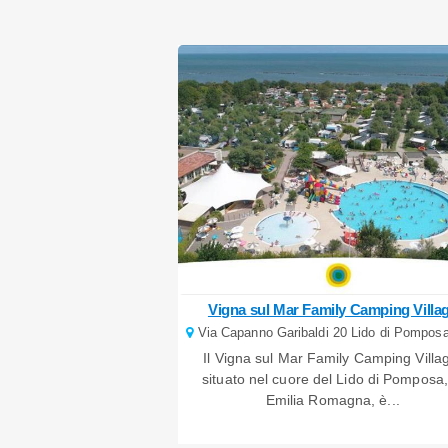
Vigna sul Mar Family Camping Villa
Via Capanno Garibaldi 20 Lido di Pomposa
Il Vigna sul Mar Family Camping Villa
situato nel cuore del Lido di Pomposa,
Emilia Romagna, è...