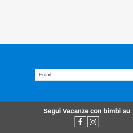
Segui
Vacanze con bimbi
su