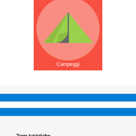
Campeggi
Zone turistiche