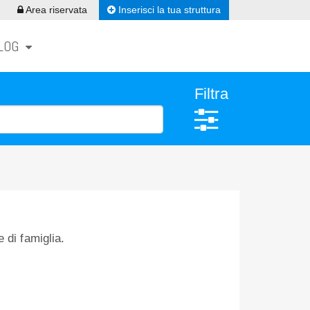
Inserisci la tua struttura
Area riservata
LOG
Filtra
 di famiglia.