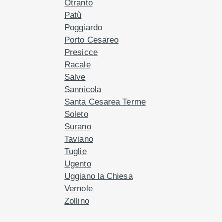
Otranto
Patù
Poggiardo
Porto Cesareo
Presicce
Racale
Salve
Sannicola
Santa Cesarea Terme
Soleto
Surano
Taviano
Tuglie
Ugento
Uggiano la Chiesa
Vernole
Zollino