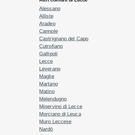
Alessano
Alliste
Aradeo
Cannole
Castrignano del Capo
Cutrofiano
Gallipoli
Lecce
Leverano
Maglie
Martano
Matino
Melendugno
Minervino di Lecce
Morciano di Leuca
Muro Leccese
Nardò