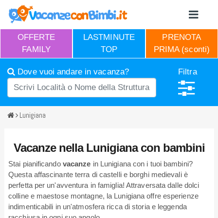
OFFERTE
LASTMINUTE
PRENOTA
FAMILY
TOP
PRIMA (sconti)
Dove vuoi andare in vacanza?
Filtra
Lunigiana
Vacanze nella Lunigiana con bambini
Stai pianificando
vacanze
in Lunigiana con i tuoi bambini?
Questa affascinante terra di castelli e borghi medievali è
perfetta per un'avventura in famiglia! Attraversata dalle dolci
colline e maestose montagne, la Lunigiana offre esperienze
indimenticabili in un'atmosfera ricca di storia e leggenda
racchiusa in ogni suo angolo.