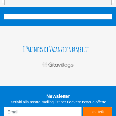
I Partners di Vacanzeconbimbi.it
Newsletter
Iscriviti alla nostra mailing list per ricevere news e offerte
Iscriviti