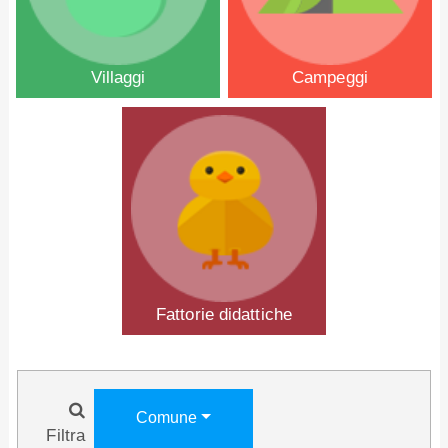
Villaggi
Campeggi
Fattorie didattiche
Comune
Filtra