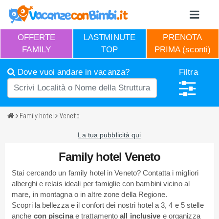
OFFERTE
LASTMINUTE
PRENOTA
FAMILY
TOP
PRIMA (sconti)
Dove vuoi andare in vacanza?
Filtra
Family hotel
Veneto
La tua pubblicità qui
Family hotel Veneto
Stai cercando un family hotel in Veneto? Contatta i migliori
alberghi e relais ideali per famiglie con bambini vicino al
mare, in montagna o in altre zone della Regione.
Scopri la bellezza e il confort dei nostri hotel a 3, 4 e 5 stelle
anche
con piscina
e trattamento
all inclusive
e organizza