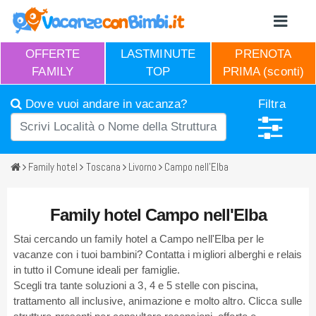
OFFERTE
LASTMINUTE
PRENOTA
FAMILY
TOP
PRIMA (sconti)
Dove vuoi andare in vacanza?
Filtra
Family hotel
Toscana
Livorno
Campo nell'Elba
Family hotel Campo nell'Elba
Stai cercando un family hotel a Campo nell'Elba per le
vacanze con i tuoi bambini? Contatta i migliori alberghi e relais
in tutto il Comune ideali per famiglie.
Scegli tra tante soluzioni a 3, 4 e 5 stelle con piscina,
trattamento all inclusive, animazione e molto altro. Clicca sulle