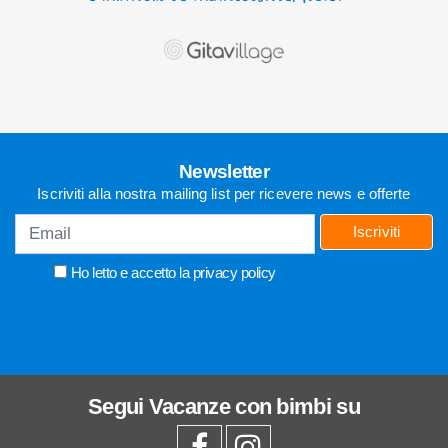
Newsletter
Iscriviti alla nostra mailing list per ricevere news e offerte
Iscriviti
Ho letto e accetto la
privacy policy
Segui
Vacanze con bimbi
su