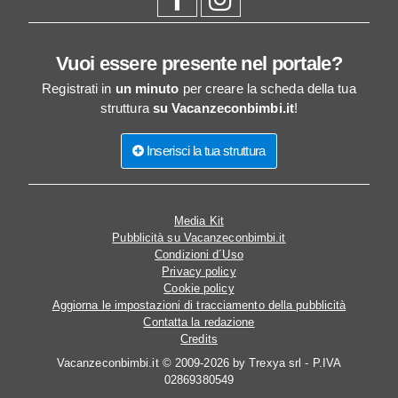
Vuoi essere presente nel portale?
Registrati in
un minuto
per creare la scheda della tua
struttura
su Vacanzeconbimbi.it
!
Inserisci la tua struttura
Media Kit
Pubblicità su Vacanzeconbimbi.it
Condizioni d´Uso
Privacy policy
Cookie policy
Aggiorna le impostazioni di tracciamento della pubblicità
Contatta la redazione
Credits
Vacanzeconbimbi.it © 2009-2026 by Trexya srl - P.IVA
02869380549