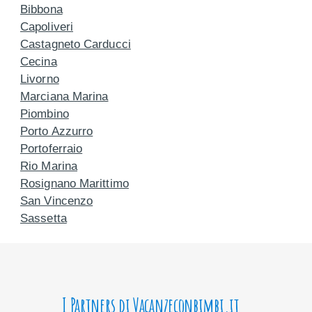
Bibbona
Capoliveri
Castagneto Carducci
Cecina
Livorno
Marciana Marina
Piombino
Porto Azzurro
Portoferraio
Rio Marina
Rosignano Marittimo
San Vincenzo
Sassetta
I Partners di Vacanzeconbimbi.it