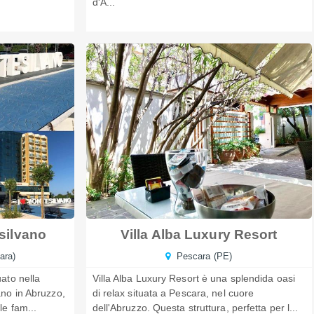
d'A...
silvano
Villa Alba Luxury Resort
ara)
Pescara (PE)
uato nella
Villa Alba Luxury Resort è una splendida oasi
ano in Abruzzo,
di relax situata a Pescara, nel cuore
le fam...
dell'Abruzzo. Questa struttura, perfetta per l...