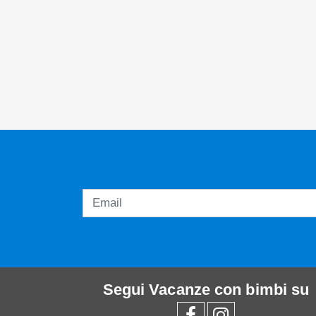
Segui
Vacanze con bimbi
su