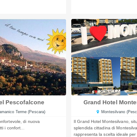
el Pescofalcone
Grand Hotel Monte
manico Terme (Pescara)
Montesilvano (Pesc
onfortevole, di nuova
Il Grand Hotel Montesilvano, sit
i i confort...
splendida cittadina di Montesilv
rappresenta la scelta ideale per 