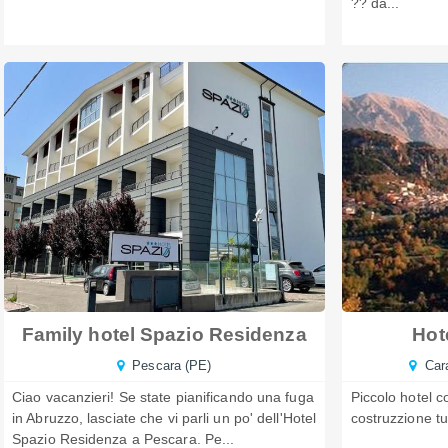
?? dä...
Family hotel Spazio Residenza
Hot
Pescara (PE)
Cara
Ciao vacanzieri! Se state pianificando una fuga
Piccolo hotel c
in Abruzzo, lasciate che vi parli un po' dell'Hotel
costruzzione tutt
Spazio Residenza a Pescara. Pe...