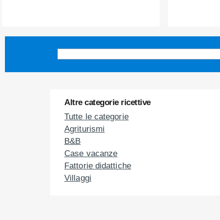
Altre categorie ricettive
Tutte le categorie
Agriturismi
B&B
Case vacanze
Fattorie didattiche
Villaggi