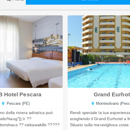
 Hotel Pescara
Grand Eurhot
Pescara (PE)
Montesilvano (Pesc
ino della riviera adriatica può
Rendi speciale la tua esperienza
uido%aug"]);\r ??
scegliendo il Grand Eurhotel a 
ionshaus ?? ciekawakills ?????
Situato sulla meravigliosa costa d