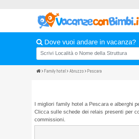
Dove vuoi andare in vacanza?
Family hotel
Abruzzo
Pescara
I migliori family hotel a Pescara e alberghi pe
Clicca sulle schede dei relais presenti per con
commissioni.