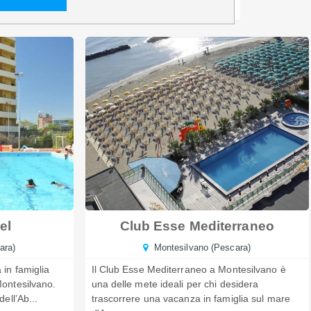
el
Club Esse Mediterraneo
ara)
Montesilvano (Pescara)
 in famiglia
Il Club Esse Mediterraneo a Montesilvano è
Montesilvano.
una delle mete ideali per chi desidera
ell’Ab...
trascorrere una vacanza in famiglia sul mare