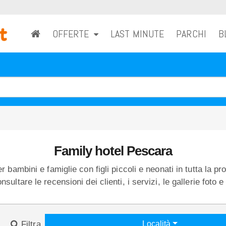
OFFERTE
LAST MINUTE
PARCHI
B
Family hotel Pescara
r bambini e famiglie con figli piccoli e neonati in tutta la pro
sultare le recensioni dei clienti, i servizi, le gallerie foto
Località
Filtra