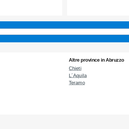
Altre province in Abruzzo
Chieti
L´Aquila
Teramo