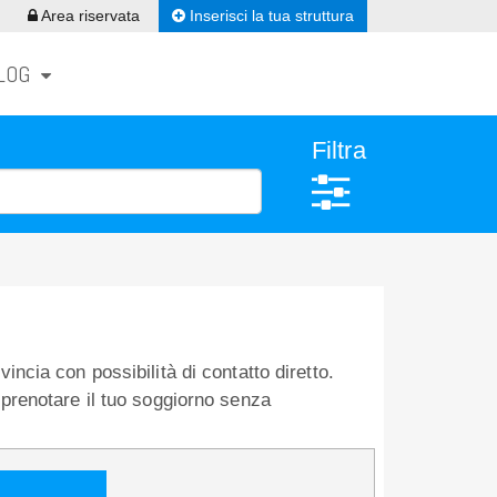
Inserisci la tua struttura
Area riservata
LOG
Filtra
vincia con possibilità di contatto diretto.
 e prenotare il tuo soggiorno senza