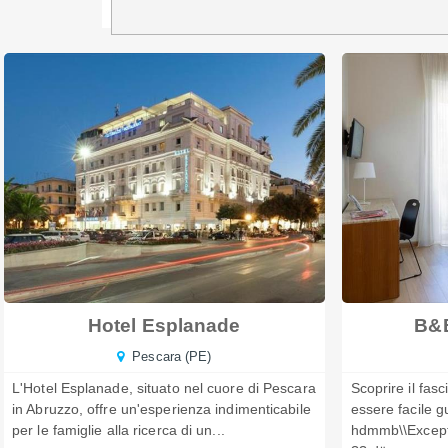
Hotel Esplanade
B&B
Pescara (PE)
L'Hotel Esplanade, situato nel cuore di Pescara
Scoprire il fasc
in Abruzzo, offre un'esperienza indimenticabile
essere facile g
per le famiglie alla ricerca di un...
hdmmb\\Except