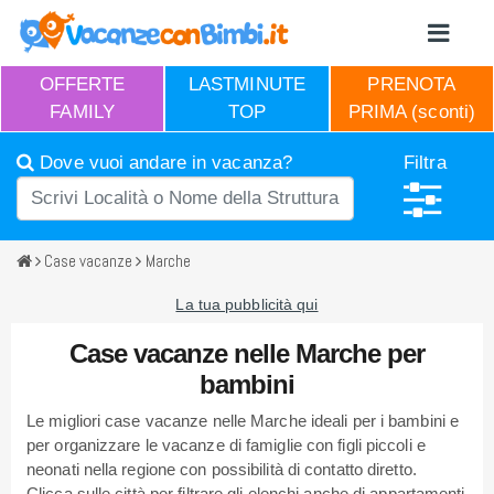
OFFERTE
LASTMINUTE
PRENOTA
FAMILY
TOP
PRIMA (sconti)
Dove vuoi andare in vacanza?
Filtra
Case vacanze
Marche
La tua pubblicità qui
Case vacanze nelle Marche per
bambini
Le migliori case vacanze nelle Marche ideali per i bambini e
per organizzare le vacanze di famiglie con figli piccoli e
neonati nella regione con possibilità di contatto diretto.
Clicca sulle città per filtrare gli elenchi anche di appartamenti