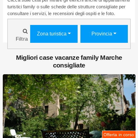
turistici family o sulle schede delle strutture consigliate per
consultare i servizi, le recensioni degli ospiti e le foto.
Zona turistica
Provincia
Filtra
Migliori case vacanze family Marche
consigliate
Offerta in corso