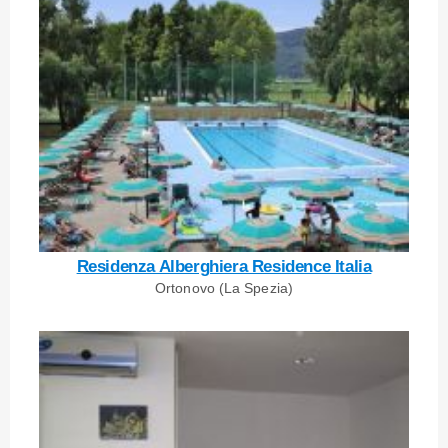
Residenza Alberghiera Residence Italia
Ortonovo (La Spezia)