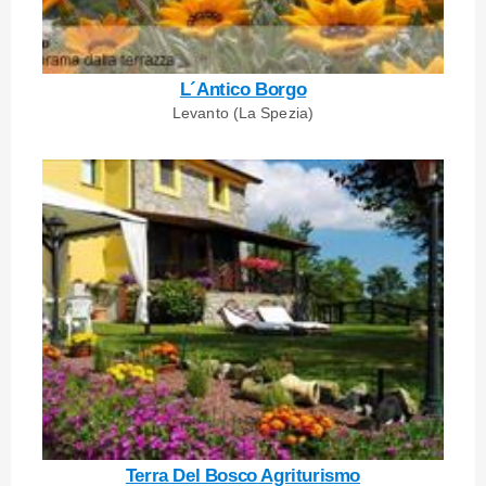
L´Antico Borgo
Levanto (La Spezia)
Terra Del Bosco Agriturismo