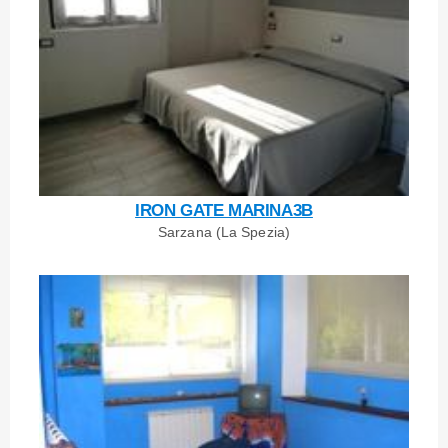
IRON GATE MARINA3B
Sarzana (La Spezia)