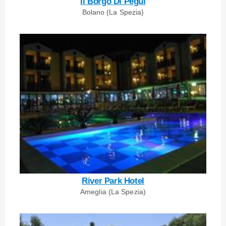
Il Borgo Di Pegui
Bolano (La Spezia)
River Park Hotel
Ameglia (La Spezia)