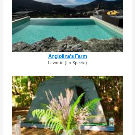
Angiolina’s Farm
Levanto (La Spezia)