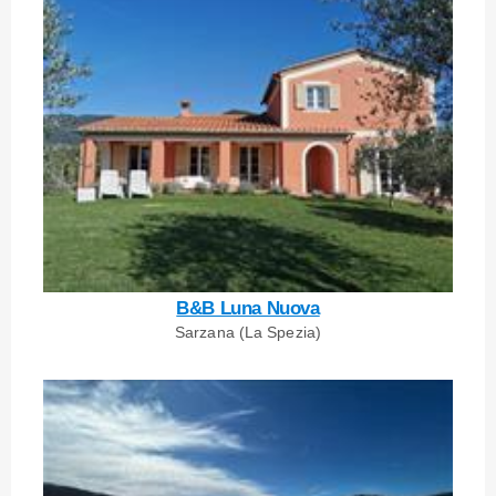
B&B Luna Nuova
Sarzana (La Spezia)