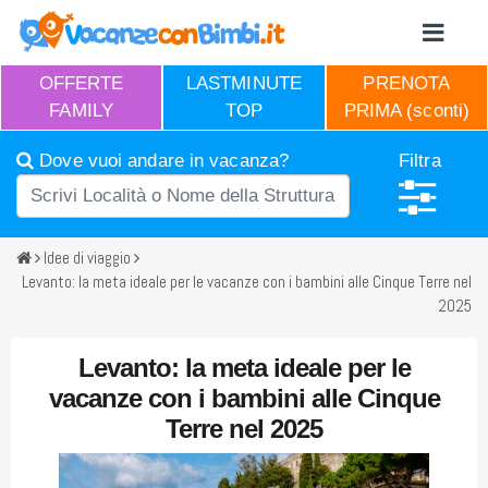
OFFERTE
LASTMINUTE
PRENOTA
FAMILY
TOP
PRIMA (sconti)
Dove vuoi andare in vacanza?
Filtra
Idee di viaggio
Levanto: la meta ideale per le vacanze con i bambini alle Cinque Terre nel
2025
Levanto: la meta ideale per le
vacanze con i bambini alle Cinque
Terre nel 2025