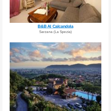
B&B Al Calcandola
Sarzana (La Spezia)