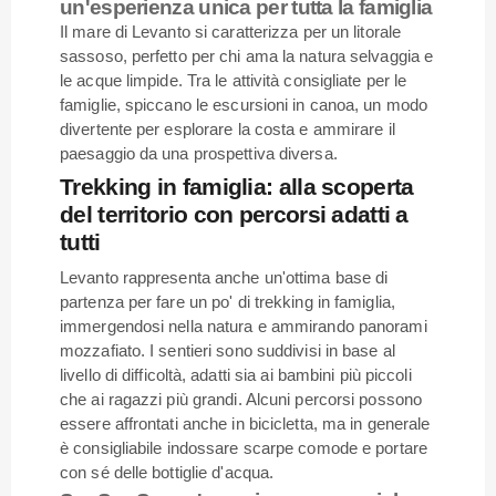
un'esperienza unica per tutta la famiglia
Il mare di Levanto si caratterizza per un litorale
sassoso, perfetto per chi ama la natura selvaggia e
le acque limpide. Tra le attività consigliate per le
famiglie, spiccano le escursioni in canoa, un modo
divertente per esplorare la costa e ammirare il
paesaggio da una prospettiva diversa.
Trekking in famiglia: alla scoperta
del territorio con percorsi adatti a
tutti
Levanto rappresenta anche un'ottima base di
partenza per fare un po' di trekking in famiglia,
immergendosi nella natura e ammirando panorami
mozzafiato. I sentieri sono suddivisi in base al
livello di difficoltà, adatti sia ai bambini più piccoli
che ai ragazzi più grandi. Alcuni percorsi possono
essere affrontati anche in bicicletta, ma in generale
è consigliabile indossare scarpe comode e portare
con sé delle bottiglie d'acqua.