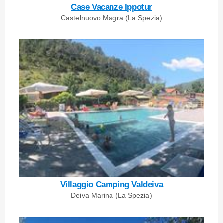
Case Vacanze Ippotur
Castelnuovo Magra (La Spezia)
Villaggio Camping Valdeiva
Deiva Marina (La Spezia)