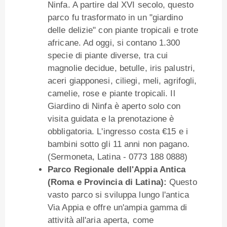
Ninfa. A partire dal XVI secolo, questo
parco fu trasformato in un "giardino
delle delizie" con piante tropicali e trote
africane. Ad oggi, si contano 1.300
specie di piante diverse, tra cui
magnolie decidue, betulle, iris palustri,
aceri giapponesi, ciliegi, meli, agrifogli,
camelie, rose e piante tropicali. Il
Giardino di Ninfa è aperto solo con
visita guidata e la prenotazione è
obbligatoria. L'ingresso costa €15 e i
bambini sotto gli 11 anni non pagano.
(Sermoneta, Latina - 0773 188 0888)
Parco Regionale dell'Appia Antica
(Roma e Provincia di Latina):
Questo
vasto parco si sviluppa lungo l'antica
Via Appia e offre un'ampia gamma di
attività all'aria aperta, come