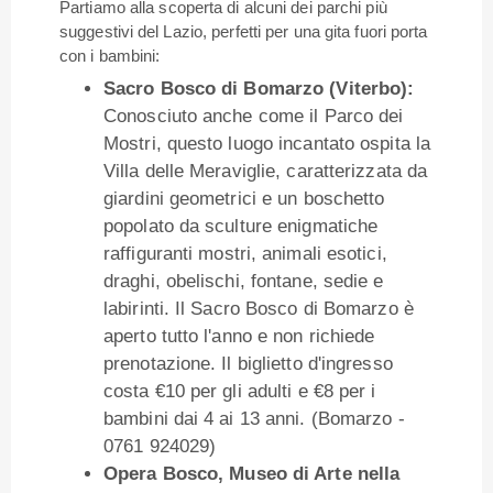
Partiamo alla scoperta di alcuni dei parchi più
suggestivi del Lazio, perfetti per una gita fuori porta
con i bambini:
Sacro Bosco di Bomarzo (Viterbo):
Conosciuto anche come il Parco dei
Mostri, questo luogo incantato ospita la
Villa delle Meraviglie, caratterizzata da
giardini geometrici e un boschetto
popolato da sculture enigmatiche
raffiguranti mostri, animali esotici,
draghi, obelischi, fontane, sedie e
labirinti. Il Sacro Bosco di Bomarzo è
aperto tutto l'anno e non richiede
prenotazione. Il biglietto d'ingresso
costa €10 per gli adulti e €8 per i
bambini dai 4 ai 13 anni. (Bomarzo -
0761 924029)
Opera Bosco, Museo di Arte nella