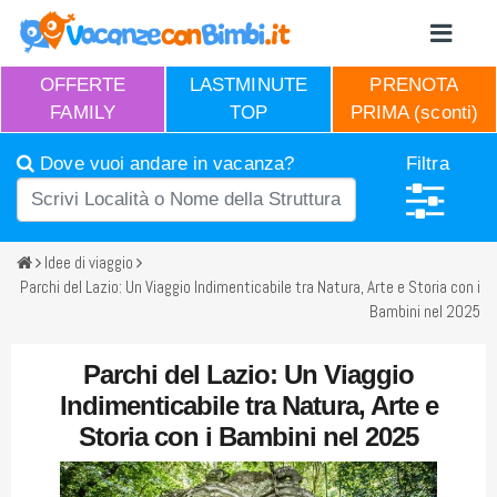
OFFERTE
LASTMINUTE
PRENOTA
FAMILY
TOP
PRIMA (sconti)
Dove vuoi andare in vacanza?
Filtra
Idee di viaggio
Parchi del Lazio: Un Viaggio Indimenticabile tra Natura, Arte e Storia con i
Bambini nel 2025
Parchi del Lazio: Un Viaggio
Indimenticabile tra Natura, Arte e
Storia con i Bambini nel 2025