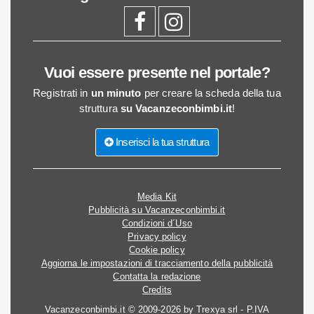
Vuoi essere presente nel portale?
Registrati in
un minuto
per creare la scheda della tua
struttura
su Vacanzeconbimbi.it
!
Inserisci la tua struttura
Media Kit
Pubblicità su Vacanzeconbimbi.it
Condizioni d´Uso
Privacy policy
Cookie policy
Aggiorna le impostazioni di tracciamento della pubblicità
Contatta la redazione
Credits
Vacanzeconbimbi.it © 2009-2026 by Trexya srl - P.IVA