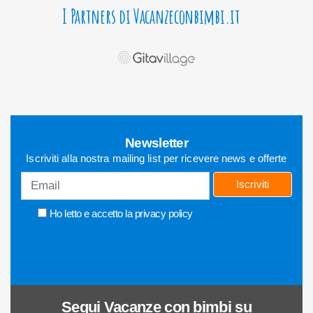
I Partners di Vacanzeconbimbi.it
Newsletter
Iscriviti alla nostra mailing list per ricevere news e offerte
Iscriviti
Ho letto e accetto la
privacy policy
Segui
Vacanze con bimbi
su