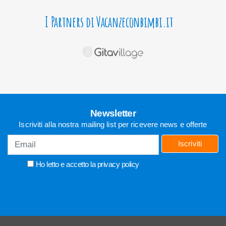
I Partners di Vacanzeconbimbi.it
Newsletter
Iscriviti alla nostra mailing list per ricevere news e offerte
Iscriviti
Ho letto e accetto la
privacy policy