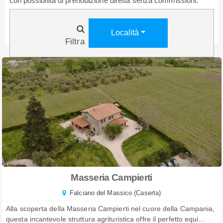
con possibilità di prenotazione diretta senza commissioni.
Località
Filtra
Masseria Campierti
Falciano del Massico (Caserta)
Alla scoperta della Masseria Campierti nel cuore della Campania,
questa incantevole struttura agrituristica offre il perfetto equi...