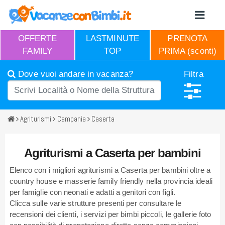
OFFERTE
LASTMINUTE
PRENOTA
FAMILY
TOP
PRIMA (sconti)
Dove vuoi andare in vacanza?
Filtra
Agriturismi
Campania
Caserta
Agriturismi a Caserta per bambini
Elenco con i migliori agriturismi a Caserta per bambini oltre a
country house e masserie family friendly nella provincia ideali
per famiglie con neonati e adatti a genitori con figli.
Clicca sulle varie strutture presenti per consultare le
recensioni dei clienti, i servizi per bimbi piccoli, le gallerie foto