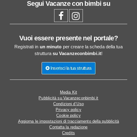
Segui
Vacanze con bimbi
su
Vuoi essere presente nel portale?
Registrati in
un minuto
per creare la scheda della tua
struttura
su Vacanzeconbimbi.it
!
Inserisci la tua struttura
Media Kit
Pubblicità su Vacanzeconbimbi.it
Condizioni d´Uso
Privacy policy
Cookie policy
Aggiorna le impostazioni di tracciamento della pubblicità
Contatta la redazione
Credits