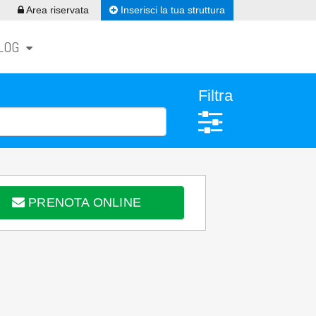
Inserisci la tua struttura
Area riservata
LOG
Filtra
PRENOTA ONLINE