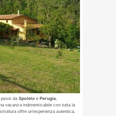
e passi da
Spoleto
e
Perugia
,
una vacanza indimenticabile con tutta la
struttura offre un'esperienza autentica,