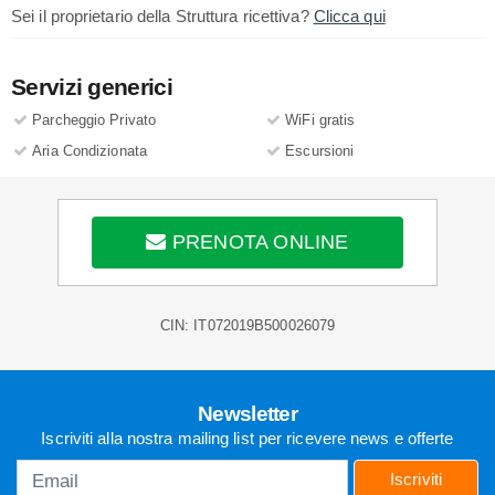
Sei il proprietario della Struttura ricettiva?
Clicca qui
Servizi generici
Parcheggio Privato
WiFi gratis
Aria Condizionata
Escursioni
PRENOTA ONLINE
CIN: IT072019B500026079
Newsletter
Iscriviti alla nostra mailing list per ricevere news e offerte
Iscriviti