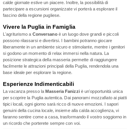
calde giornate estive un piacere. Inoltre, la possibilità di
partecipare a escursioni organizzate vi porterà a esplorare il
fascino della regione pugliese.
Vivere la Puglia in Famiglia
L'agriturismo a
Conversano
è un luogo dove grandi e piccoli
possono rilassarsi e divertirsi. I bambini potranno giocare
liberamente in un ambiente sicuro e stimolante, mentre i genitori
si godono un momento di relax immersi nella natura. La
posizione strategica della masseria permette di raggiungere
facilmente le attrazioni principali della Puglia, rendendola una
base ideale per esplorare la regione.
Esperienze Indimenticabili
La vacanza presso la
Masseria Fanizzi
è un'opportunità unica
per scoprire la Puglia autentica. Dai panorami mozzafiato ai piatti
tipici locali, ogni giorno sarà ricco di nuove emozioni. I sapori
genuini della cucina locale, insieme alla calda accoglienza, vi
faranno sentire come a casa, trasformando il vostro soggiorno in
un ricordo che porterete sempre con voi.