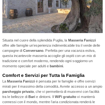
Situata nel cuore della splendida Puglia, la
Masseria Fanizzi
offre alle famiglie un'esperienza indimenticabile tra il verde delle
campagne di
Conversano
. Perfetta per una vacanza estiva,
questa incantevole masseria accoglie gli ospiti con un mix di
tradizione e comfort moderno, rendendo ogni soggiorno un
momento speciale per adulti e
bambini
.
Comfort e Servizi per Tutta la Famiglia
La
Masseria Fanizzi
è pensata per le famiglie e offre servizi
mirati per il massimo della comodità. Avrete accesso a un ampio
parcheggio privato
, che vi permetterà di muovervi con facilità
tra le bellezze di
Bari
e dintorni. Il
WiFi gratuito
vi manterrà
connessi con il mondo, mentre l'aria condizionata renderà le