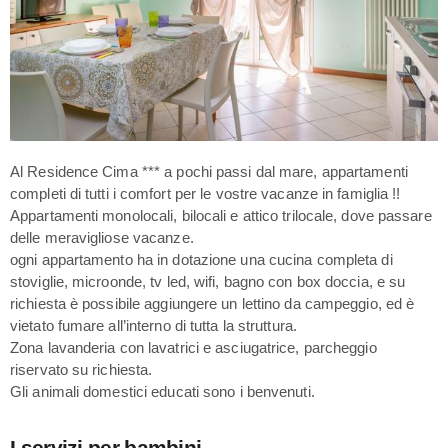
Al Residence Cima *** a pochi passi dal mare, appartamenti
completi di tutti i comfort per le vostre vacanze in famiglia !!
Appartamenti monolocali, bilocali e attico trilocale, dove passare
delle meravigliose vacanze.
ogni appartamento ha in dotazione una cucina completa di
stoviglie, microonde, tv led, wifi, bagno con box doccia, e su
richiesta è possibile aggiungere un lettino da campeggio, ed è
vietato fumare all’interno di tutta la struttura.
Zona lavanderia con lavatrici e asciugatrice, parcheggio
riservato su richiesta.
Gli animali domestici educati sono i benvenuti.
I servizi per bambini