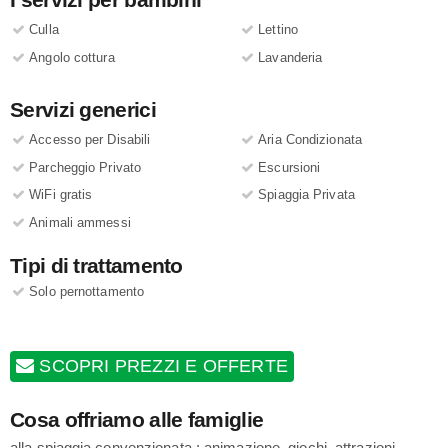
Culla
Lettino
Angolo cottura
Lavanderia
Servizi generici
Accesso per Disabili
Aria Condizionata
Parcheggio Privato
Escursioni
WiFi gratis
Spiaggia Privata
Animali ammessi
Tipi di trattamento
Solo pernottamento
SCOPRI PREZZI E OFFERTE
Cosa offriamo alle famiglie
alla spiaggia convenzionata : animazione, giochi, attrazioni