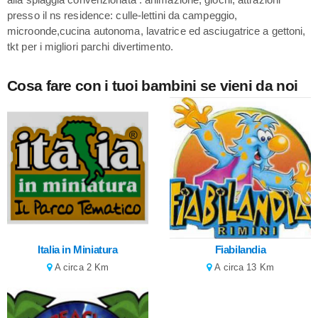
presso il ns residence: culle-lettini da campeggio,
microonde,cucina autonoma, lavatrice ed asciugatrice a gettoni,
tkt per i migliori parchi divertimento.
Cosa fare con i tuoi bambini se vieni da noi
Italia in Miniatura
Fiabilandia
A circa 2 Km
A circa 13 Km