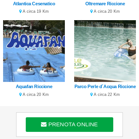
Atlantica Cesenatico
Oltremare Riccione
A circa 19 Km
A circa 20 Km
Aquafan Riccione
Parco Perle d´Acqua Riccione
A circa 20 Km
A circa 22 Km
PRENOTA ONLINE