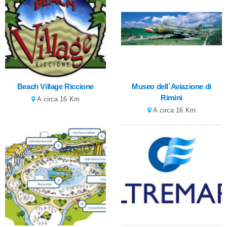
Beach Village Riccione
Museo dell´Aviazione di
Rimini
A circa 16 Km
A circa 16 Km