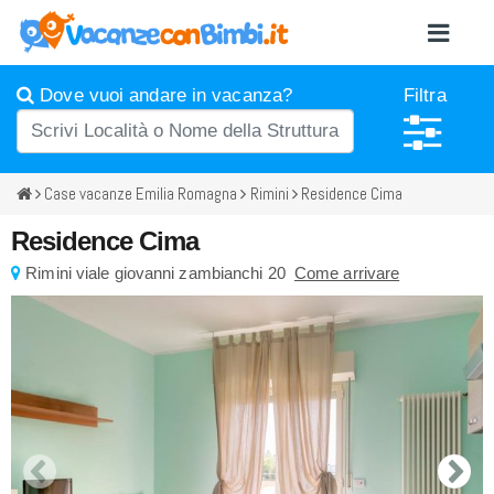
Dove vuoi andare in vacanza?
Filtra
Case vacanze Emilia Romagna
Rimini
Residence Cima
Residence Cima
Rimini
viale giovanni zambianchi 20
Come arrivare