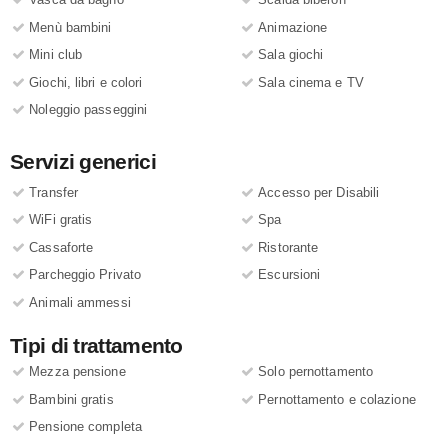
Menù bambini
Animazione
Mini club
Sala giochi
Giochi, libri e colori
Sala cinema e TV
Noleggio passeggini
Servizi generici
Transfer
Accesso per Disabili
WiFi gratis
Spa
Cassaforte
Ristorante
Parcheggio Privato
Escursioni
Animali ammessi
Tipi di trattamento
Mezza pensione
Solo pernottamento
Bambini gratis
Pernottamento e colazione
Pensione completa