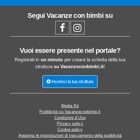
Segui
Vacanze con bimbi
su
Vuoi essere presente nel portale?
Registrati in
un minuto
per creare la scheda della tua
struttura
su Vacanzeconbimbi.it
!
Inserisci la tua struttura
Media Kit
Pubblicità su Vacanzeconbimbi.it
Condizioni d´Uso
Privacy policy
Cookie policy
Aggiorna le impostazioni di tracciamento della pubblicità