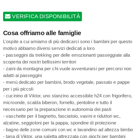
VERIFICA DISPONIBILITÀ
Cosa offriamo alle famiglie
L’ospite a cui amiamo di più dedicarci sono i bambini per questo
motivo abbiamo diversi servizi dedicati a loro
- passeggini da trekking per delle emozionanti passeggiate alla
scoperta dei nostri bellissimi territori
- zaini da montagna per chi vuole avventurarsi per percorsi non
adatti ai passeggini
- menù dedicato per bambini, brodo vegetale, passato e pappe
per i più piccoli
- cucinino di Viktor, uno stanzino accessibile h24 con frigorifero,
microonde, scalda biberon, fornello, pentoline e tutto il
necessario per la preparazione in autonomia dei pasti
- vaschette per il bagnetto, fasciatoio, vasini e riduttori wc,
alzatine, seggioloni per la pappa, spondine di protezione
- bagno delle zone comuni con wc e lavandino ad altezza bimbo
- tana di Viktor, una saletta attrezzata con giochi per bambini