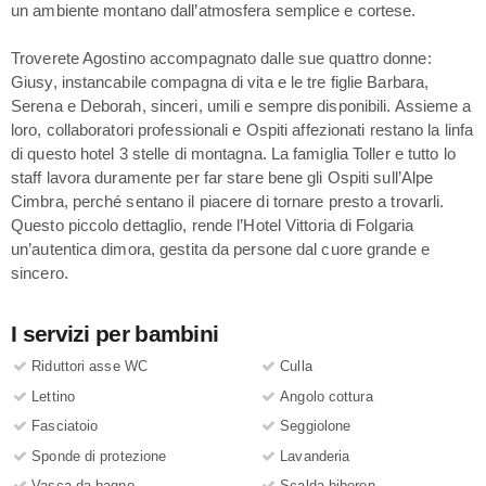
un ambiente montano dall’atmosfera semplice e cortese.
Troverete Agostino accompagnato dalle sue quattro donne:
Giusy, instancabile compagna di vita e le tre figlie Barbara,
Serena e Deborah, sinceri, umili e sempre disponibili. Assieme a
loro, collaboratori professionali e Ospiti affezionati restano la linfa
di questo hotel 3 stelle di montagna. La famiglia Toller e tutto lo
staff lavora duramente per far stare bene gli Ospiti sull’Alpe
Cimbra, perché sentano il piacere di tornare presto a trovarli.
Questo piccolo dettaglio, rende l’Hotel Vittoria di Folgaria
un’autentica dimora, gestita da persone dal cuore grande e
sincero.
I servizi per bambini
Riduttori asse WC
Culla
Lettino
Angolo cottura
Fasciatoio
Seggiolone
Sponde di protezione
Lavanderia
Vasca da bagno
Scalda biberon