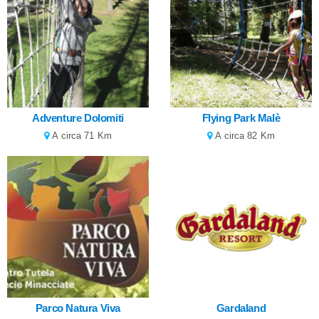
Adventure Dolomiti
Flying Park Malè
A circa 71 Km
A circa 82 Km
Parco Natura Viva
Gardaland