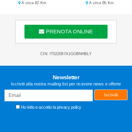
A circa 82 Km
A circa 86 Km
PRENOTA ONLINE
CIN: IT022087A1GOBNHBLY
Newsletter
Iscriviti alla nostra mailing list per ricevere news e offerte
Iscriviti
Ho letto e accetto la
privacy policy