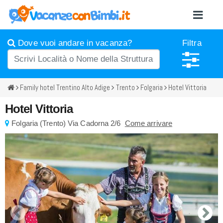
Dove vuoi andare in vacanza?
Filtra
Family hotel Trentino Alto Adige
Trento
Folgaria
Hotel Vittoria
Hotel Vittoria
Folgaria
(
Trento)
Via Cadorna 2/6
Come arrivare