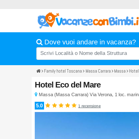
Dove vuoi andare in vacanza?
Family hotel Toscana
Massa Carrara
Massa
Hotel
Hotel Eco del Mare
Massa
(
Massa Carrara)
Via Verona, 1
loc. mari
5.0
1
recensione