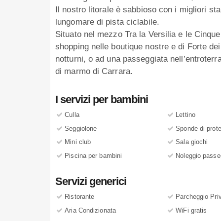
Il nostro litorale è sabbioso con i migliori s
lungomare di pista ciclabile.
Situato nel mezzo Tra la Versilia e le Cinque 
shopping nelle boutique nostre e di Forte dei
notturni, o ad una passeggiata nell’entroterr
di marmo di Carrara.
I servizi per bambini
Culla
Lettino
Seggiolone
Sponde di prot
Mini club
Sala giochi
Piscina per bambini
Noleggio passe
Servizi generici
Ristorante
Parcheggio Pri
Aria Condizionata
WiFi gratis