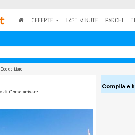
OFFERTE
LAST MINUTE
PARCHI
B
 Eco del Mare
Compila e in
na di
Come arrivare
RICHIEDI