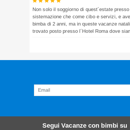
Non solo il soggiorno di quest´estate presso 
sistemazione che come cibo e servizi, e avet
bimba di 2 anni, ma in queste vacanze natali
trovato posto presso l´Hotel Roma dove siam
Segui
Vacanze con bimbi
su