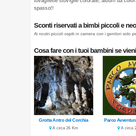
tovagliette stoviglie colorate, album da col
spasso!!
Sconti riservati a bimbi piccoli e neo
Ai nostri piccoli ospiti in camera con i genitori solo 
Cosa fare con i tuoi bambini se vieni
Grotta Antro del Corchia
Parco Avventur
A circa 26 Km
A circa