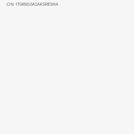
CIN: IT045010A1AKSRE5HA