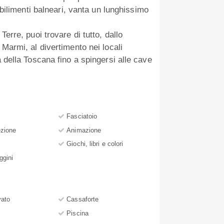
tabilimenti balneari, vanta un lunghissimo
Terre, puoi trovare di tutto, dallo
 Marmi, al divertimento nei locali
a della Toscana fino a spingersi alle cave
Fasciatoio
ezione
Animazione
Giochi, libri e colori
ggini
vato
Cassaforte
Piscina