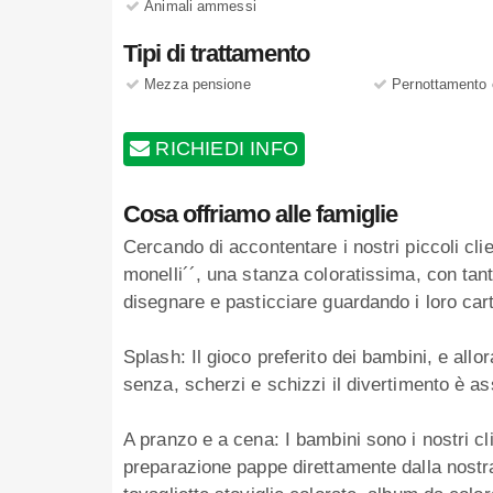
Animali ammessi
Tipi di trattamento
Mezza pensione
Pernottamento 
RICHIEDI INFO
Cosa offriamo alle famiglie
Cercando di accontentare i nostri piccoli clie
monelli´´, una stanza coloratissima, con tant
disegnare e pasticciare guardando i loro carto
Splash: Il gioco preferito dei bambini, e allora
senza, scherzi e schizzi il divertimento è as
A pranzo e a cena: I bambini sono i nostri cli
preparazione pappe direttamente dalla nostra