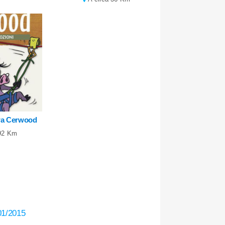
ra Cerwood
 92 Km
01/2015