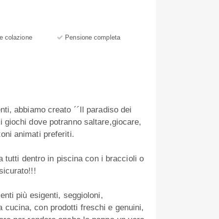
e colazione
Pensione completa
nti, abbiamo creato ´´Il paradiso dei
i giochi dove potranno saltare,giocare,
ni animati preferiti.
 tutti dentro in piscina con i braccioli o
sicurato!!!
enti più esigenti, seggioloni,
 cucina, con prodotti freschi e genuini,