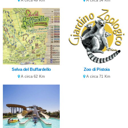
A circa 49 Km
A circa 54 Km
Selva del Buffardello
Zoo di Pistoia
A circa 62 Km
A circa 71 Km