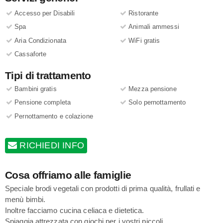
Accesso per Disabili
Ristorante
Spa
Animali ammessi
Aria Condizionata
WiFi gratis
Cassaforte
Tipi di trattamento
Bambini gratis
Mezza pensione
Pensione completa
Solo pernottamento
Pernottamento e colazione
RICHIEDI INFO
Cosa offriamo alle famiglie
Speciale brodi vegetali con prodotti di prima qualità, frullati e
menù bimbi.
Inoltre facciamo cucina celiaca e dietetica.
Spiaggia attrezzata con giochi per i vostri piccoli.