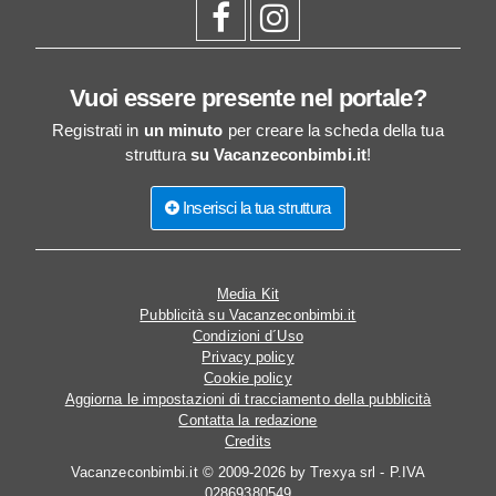
Vuoi essere presente nel portale?
Registrati in
un minuto
per creare la scheda della tua
struttura
su Vacanzeconbimbi.it
!
Inserisci la tua struttura
Media Kit
Pubblicità su Vacanzeconbimbi.it
Condizioni d´Uso
Privacy policy
Cookie policy
Aggiorna le impostazioni di tracciamento della pubblicità
Contatta la redazione
Credits
Vacanzeconbimbi.it © 2009-2026 by Trexya srl - P.IVA
02869380549