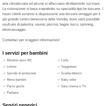
aria climatizzata ed alcune si affacciano direttamente sul mare.
La ristorazione si basa soprattutto su specialità tipiche toscane. I
nostri clienti avranno a disposizione una tessera omaggio per il
più grande centro benessere della Versilia, dove sarà possibile
usufruire di palestra, sauna, piscina, bagno turco, spinning,
idromassaggio.
Contattaci per maggiori informazioni!
I servizi per bambini
Riduttori asse WC
Culla
Lettino
Seggiolone
Sponde di protezione
Scalda biberon
Menù bambini
Baby sitter
Parco giochi
Sala cinema e TV
Pediatra
Servizi generici