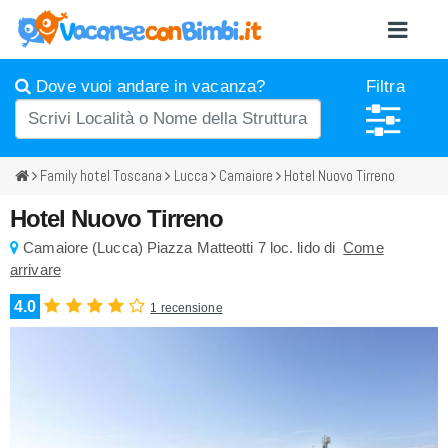
Dove vuoi andare in vacanza?
Filtra
Family hotel Toscana
Lucca
Camaiore
Hotel Nuovo Tirreno
Hotel Nuovo Tirreno
Camaiore
(
Lucca)
Piazza Matteotti 7
loc. lido di
Come
arrivare
4.0
1
recensione