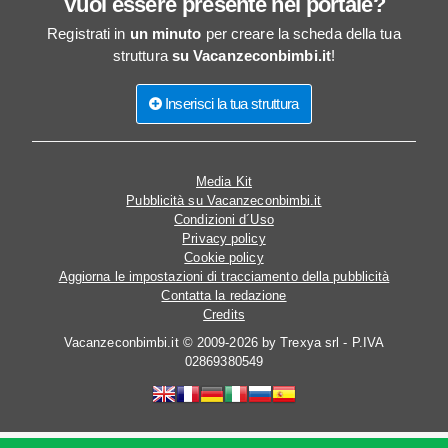
Vuoi essere presente nel portale?
Registrati in
un minuto
per creare la scheda della tua
struttura
su Vacanzeconbimbi.it
!
Inserisci la tua struttura
Media Kit
Pubblicità su Vacanzeconbimbi.it
Condizioni d´Uso
Privacy policy
Cookie policy
Aggiorna le impostazioni di tracciamento della pubblicità
Contatta la redazione
Credits
Vacanzeconbimbi.it © 2009-2026 by Trexya srl - P.IVA
02869380549