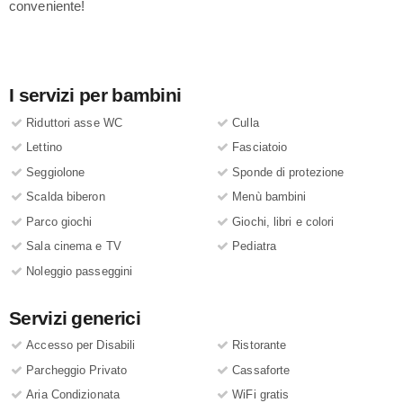
conveniente!
I servizi per bambini
Riduttori asse WC
Culla
Lettino
Fasciatoio
Seggiolone
Sponde di protezione
Scalda biberon
Menù bambini
Parco giochi
Giochi, libri e colori
Sala cinema e TV
Pediatra
Noleggio passeggini
Servizi generici
Accesso per Disabili
Ristorante
Parcheggio Privato
Cassaforte
Aria Condizionata
WiFi gratis