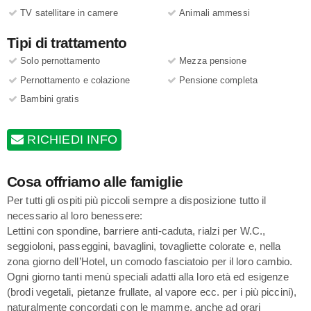
TV satellitare in camere
Animali ammessi
Tipi di trattamento
Solo pernottamento
Mezza pensione
Pernottamento e colazione
Pensione completa
Bambini gratis
RICHIEDI INFO
Cosa offriamo alle famiglie
Per tutti gli ospiti più piccoli sempre a disposizione tutto il
necessario al loro benessere:
Lettini con spondine, barriere anti-caduta, rialzi per W.C.,
seggioloni, passeggini, bavaglini, tovagliette colorate e, nella
zona giorno dell’Hotel, un comodo fasciatoio per il loro cambio.
Ogni giorno tanti menù speciali adatti alla loro età ed esigenze
(brodi vegetali, pietanze frullate, al vapore ecc. per i più piccini),
naturalmente concordati con le mamme, anche ad orari