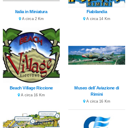
Italia in Miniatura
Fiabilandia
A circa 2 Km
A circa 14 Km
Beach Village Riccione
Museo dell´Aviazione di
Rimini
A circa 16 Km
A circa 16 Km