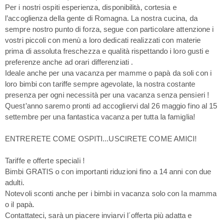
Per i nostri ospiti esperienza, disponibilità, cortesia e
l’accoglienza della gente di Romagna. La nostra cucina, da
sempre nostro punto di forza, segue con particolare attenzione i
vostri piccoli con menù a loro dedicati realizzati con materie
prima di assoluta freschezza e qualità rispettando i loro gusti e
preferenze anche ad orari differenziati .
Ideale anche per una vacanza per mamme o papà da soli con i
loro bimbi con tariffe sempre agevolate, la nostra costante
presenza per ogni necessità per una vacanza senza pensieri !
Quest’anno saremo pronti ad accogliervi dal 26 maggio fino al 15
settembre per una fantastica vacanza per tutta la famiglia!
ENTRERETE COME OSPITI...USCIRETE COME AMICI!
Tariffe e offerte speciali !
Bimbi GRATIS o con importanti riduzioni fino a 14 anni con due
adulti.
Notevoli sconti anche per i bimbi in vacanza solo con la mamma
o il papà.
Contattateci, sarà un piacere inviarvi l´offerta più adatta e