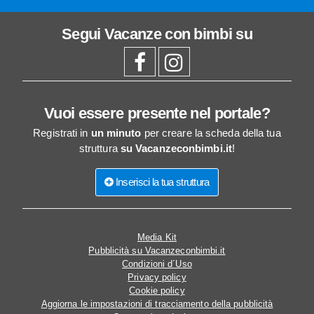
Segui
Vacanze con bimbi
su
Vuoi essere presente nel portale?
Registrati in
un minuto
per creare la scheda della tua
struttura
su Vacanzeconbimbi.it
!
Inserisci la tua struttura
Media Kit
Pubblicità su Vacanzeconbimbi.it
Condizioni d´Uso
Privacy policy
Cookie policy
Aggiorna le impostazioni di tracciamento della pubblicità