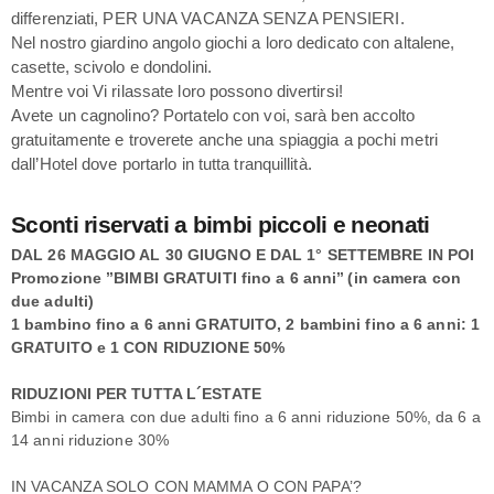
differenziati, PER UNA VACANZA SENZA PENSIERI.
Nel nostro giardino angolo giochi a loro dedicato con altalene,
casette, scivolo e dondolini.
Mentre voi Vi rilassate loro possono divertirsi!
Avete un cagnolino? Portatelo con voi, sarà ben accolto
gratuitamente e troverete anche una spiaggia a pochi metri
dall’Hotel dove portarlo in tutta tranquillità.
Sconti riservati a bimbi piccoli e neonati
DAL 26 MAGGIO AL 30 GIUGNO E DAL 1° SETTEMBRE IN POI
Promozione ’’BIMBI GRATUITI fino a 6 anni’’ (in camera con
due adulti)
1 bambino fino a 6 anni GRATUITO, 2 bambini fino a 6 anni: 1
GRATUITO e 1 CON RIDUZIONE 50%
RIDUZIONI PER TUTTA L´ESTATE
Bimbi in camera con due adulti fino a 6 anni riduzione 50%, da 6 a
14 anni riduzione 30%
IN VACANZA SOLO CON MAMMA O CON PAPA’?