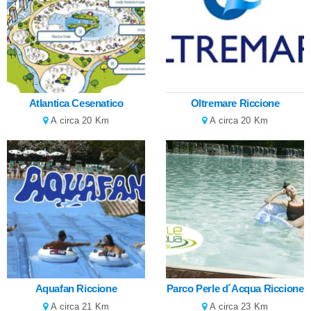
Atlantica Cesenatico
Oltremare Riccione
A circa 20 Km
A circa 20 Km
Aquafan Riccione
Parco Perle d´Acqua Riccione
A circa 21 Km
A circa 23 Km