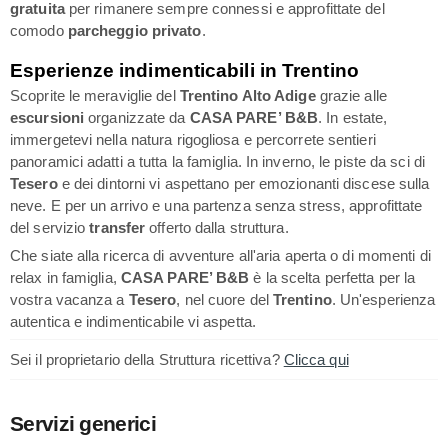
gratuita
per rimanere sempre connessi e approfittate del
comodo
parcheggio privato
.
Esperienze indimenticabili in Trentino
Scoprite le meraviglie del
Trentino Alto Adige
grazie alle
escursioni
organizzate da
CASA PARE’ B&B
. In estate,
immergetevi nella natura rigogliosa e percorrete sentieri
panoramici adatti a tutta la famiglia. In inverno, le piste da sci di
Tesero
e dei dintorni vi aspettano per emozionanti discese sulla
neve. E per un arrivo e una partenza senza stress, approfittate
del servizio
transfer
offerto dalla struttura.
Che siate alla ricerca di avventure all'aria aperta o di momenti di
relax in famiglia,
CASA PARE’ B&B
è la scelta perfetta per la
vostra vacanza a
Tesero
, nel cuore del
Trentino
. Un'esperienza
autentica e indimenticabile vi aspetta.
Sei il proprietario della Struttura ricettiva?
Clicca qui
Servizi generici