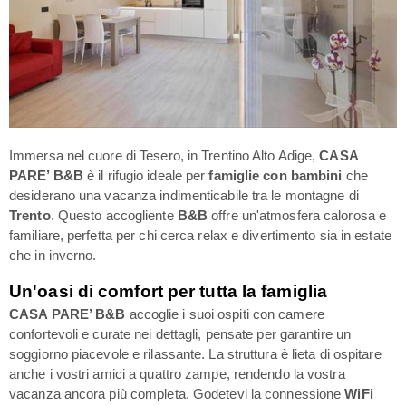
Immersa nel cuore di Tesero, in Trentino Alto Adige,
CASA
PARE’ B&B
è il rifugio ideale per
famiglie con bambini
che
desiderano una vacanza indimenticabile tra le montagne di
Trento
. Questo accogliente
B&B
offre un'atmosfera calorosa e
familiare, perfetta per chi cerca relax e divertimento sia in estate
che in inverno.
Un'oasi di comfort per tutta la famiglia
CASA PARE’ B&B
accoglie i suoi ospiti con camere
confortevoli e curate nei dettagli, pensate per garantire un
soggiorno piacevole e rilassante. La struttura è lieta di ospitare
anche i vostri amici a quattro zampe, rendendo la vostra
vacanza ancora più completa. Godetevi la connessione
WiFi