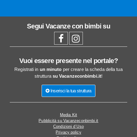
Segui
Vacanze con bimbi
su
Vuoi essere presente nel portale?
Registrati in
un minuto
per creare la scheda della tua
struttura
su Vacanzeconbimbi.it
!
Inserisci la tua struttura
Media Kit
Pubblicità su Vacanzeconbimbi.it
Condizioni d´Uso
Privacy policy