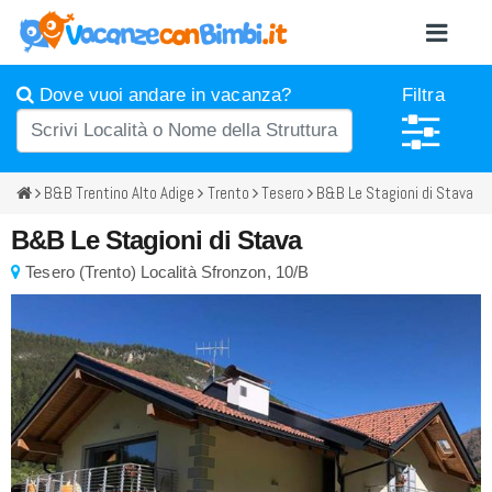
Dove vuoi andare in vacanza?
Filtra
B&B Trentino Alto Adige
Trento
Tesero
B&B Le Stagioni di Stava
B&B Le Stagioni di Stava
Tesero
(
Trento)
Località Sfronzon, 10/B