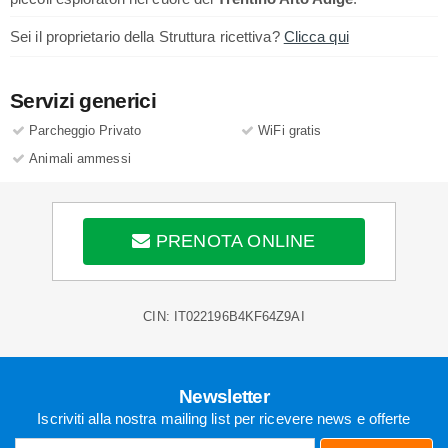
Sei il proprietario della Struttura ricettiva?
Clicca qui
Servizi generici
Parcheggio Privato
WiFi gratis
Animali ammessi
PRENOTA ONLINE
CIN: IT022196B4KF64Z9AI
Newsletter
Iscriviti alla nostra mailing list per ricevere news e offerte