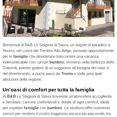
Benvenuti al B&B Le Stagioni di Stava, un angolo di paradiso a
Tesero, nel cuore del Trentino Alto Adige, pensato appositamente
per le
famiglie
che desiderano trascorrere una vacanza
indimenticabile con i propri
bambini
. Immersi nella bellezza delle
Dolomiti, potrete godere di un soggiorno all'insegna del relax e
del divertimento, a pochi passi da
Trento
e dalle principali
attrazioni della regione.
Un'oasi di comfort per tutta la famiglia
Al
B&B
Le Stagioni di Stava troverete un'atmosfera accogliente
e familiare, camere confortevoli e dotate di ogni comfort, ideali
per ospitare
famiglie
con
bambini
. La struttura offre numerosi
servizi per rendere il vostro soggiorno ancora più piacevole, tra