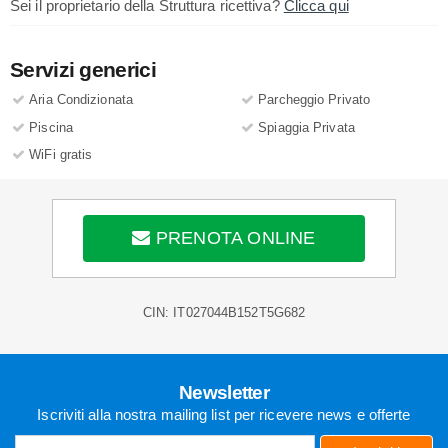
Sei il proprietario della Struttura ricettiva?
Clicca qui
Servizi generici
Aria Condizionata
Parcheggio Privato
Piscina
Spiaggia Privata
WiFi gratis
PRENOTA ONLINE
CIN: IT027044B152T5G682
Newsletter
Iscriviti alla nostra mailing list per ricevere news e offerte