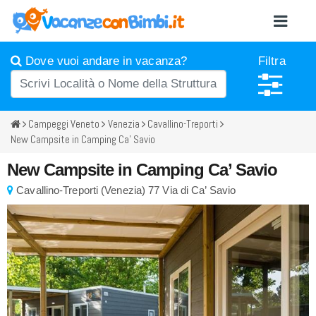
Dove vuoi andare in vacanza?
Filtra
Campeggi Veneto
Venezia
Cavallino-Treporti
New Campsite in Camping Ca’ Savio
New Campsite in Camping Ca’ Savio
Cavallino-Treporti
(
Venezia)
77 Via di Ca’ Savio