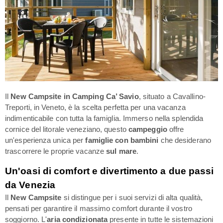
Il
New Campsite in Camping Ca’ Savio
, situato a Cavallino-
Treporti, in Veneto, è la scelta perfetta per una vacanza
indimenticabile con tutta la famiglia. Immerso nella splendida
cornice del litorale veneziano, questo
campeggio
offre
un'esperienza unica per
famiglie con bambini
che desiderano
trascorrere le proprie vacanze
sul mare
.
Un'oasi di comfort e divertimento a due passi
da Venezia
Il
New Campsite
si distingue per i suoi servizi di alta qualità,
pensati per garantire il massimo comfort durante il vostro
soggiorno. L'
aria condizionata
presente in tutte le sistemazioni