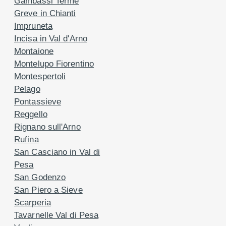
Gambassi Terme
Greve in Chianti
Impruneta
Incisa in Val d'Arno
Montaione
Montelupo Fiorentino
Montespertoli
Pelago
Pontassieve
Reggello
Rignano sull'Arno
Rufina
San Casciano in Val di
Pesa
San Godenzo
San Piero a Sieve
Scarperia
Tavarnelle Val di Pesa