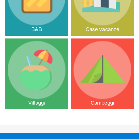
B&B
Case vacanze
Villaggi
Campeggi