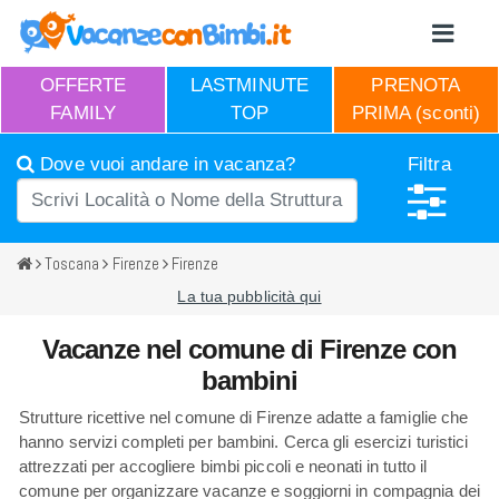
OFFERTE
LASTMINUTE
PRENOTA
FAMILY
TOP
PRIMA (sconti)
Dove vuoi andare in vacanza?
Filtra
Toscana
Firenze
Firenze
La tua pubblicità qui
Vacanze nel comune di Firenze con
bambini
Strutture ricettive nel comune di Firenze adatte a famiglie che
hanno servizi completi per bambini. Cerca gli esercizi turistici
attrezzati per accogliere bimbi piccoli e neonati in tutto il
comune per organizzare vacanze e soggiorni in compagnia dei